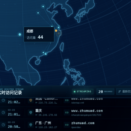
33
访问量
08-09
zhumuad.com
湖南 · 娄底
21:23:43
119.45.37.105
/chanpinxiangqingxin/2643965
IP
08-09
www.zhumuad.com
贵州 · 0
21:21:32
117.189.196.154
/zuopin
IP
08-09
www.zhumuad.com
山西 · 阳泉
21:08:11
116.179.37.152
/zhenlongbama
IP
VE VISITOR STREAM
08-09
www.zhumuad.com
美国 · California · Monrovia
20
STREAMING
实时访问记录
RECORDS
21:02:39
216.73.216.143
/sitemap.xml
IP
08-09
www.zhumuad.com
重庆
21:01:16
39.146.178.66
/chanpinxiangqingxin/1917543
IP
08-09
zhumuad.com
广东 · 广州
20:58:03
116.23.162.27
/guandian
IP
08-09
www.zhumuad.com
上海
20:48:12