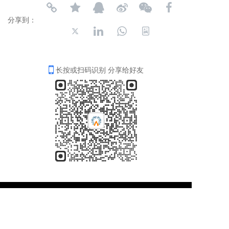
分享到：
长按或扫码识别 分享给好友
如果您需要设计，请联系我们。
吕  
(Ms.)