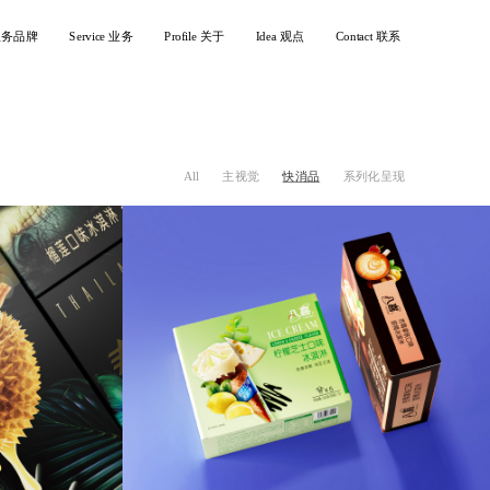
 服务品牌
Service 业务
Profile 关于
Idea 观点
Contact 联系
All
主视觉
快消品
系列化呈现